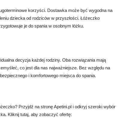
długoterminowe korzyści. Dostawka może być wygodna na
leniu dziecka od rodziców w przyszłości. Łóżeczko
rzygotowuje je do spania w osobnym łóżku.
dualna decyzja każdej rodziny. Oba rozwiązania mają
rzemyśleć, co jest dla nas najważniejsze. Bez względu na
 bezpiecznego i komfortowego miejsca do spania.
eczko? Przyjdź na stronę Apetini.pl i odkryj szeroki wybór
. Kliknij tutaj, aby zobaczyć ofertę: