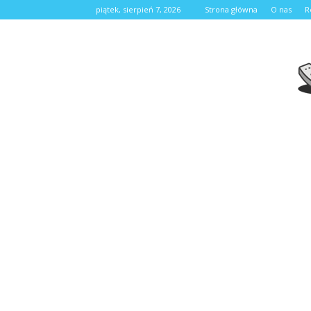
piątek, sierpień 7, 2026
Strona główna
O nas
R