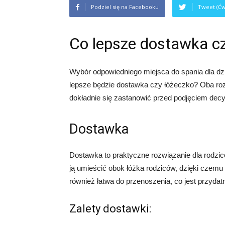
Podziel się na Facebooku
Tweet (Ćw
Co lepsze dostawka c
Wybór odpowiedniego miejsca do spania dla dz
lepsze będzie dostawka czy łóżeczko? Oba rozw
dokładnie się zastanowić przed podjęciem decyz
Dostawka
Dostawka to praktyczne rozwiązanie dla rodzic
ją umieścić obok łóżka rodziców, dzięki czemu
również łatwa do przenoszenia, co jest przyda
Zalety dostawki: