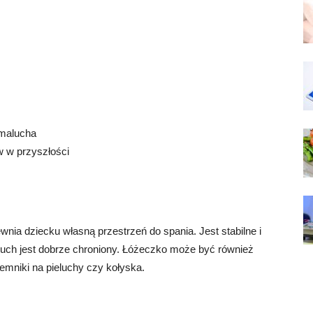
 malucha
w w przyszłości
wnia dziecku własną przestrzeń do spania. Jest stabilne i
uch jest dobrze chroniony. Łóżeczko może być również
emniki na pieluchy czy kołyska.