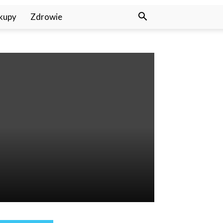
kupy
Zdrowie