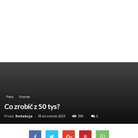
Praca
Finanse
Co zrobić z 50 tys?
Przez
Redakcja
-
18 września 2023
399
0