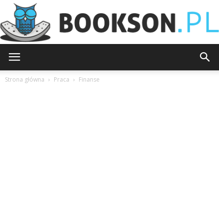
Bookson.pl
Strona główna
Praca
Finanse