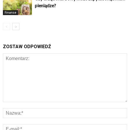
pieniądze?
Finanse
ZOSTAW ODPOWIEDŹ