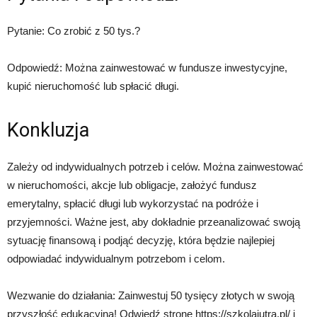
Pytanie: Co zrobić z 50 tys.?
Odpowiedź: Można zainwestować w fundusze inwestycyjne,
kupić nieruchomość lub spłacić długi.
Konkluzja
Zależy od indywidualnych potrzeb i celów. Można zainwestować
w nieruchomości, akcje lub obligacje, założyć fundusz
emerytalny, spłacić długi lub wykorzystać na podróże i
przyjemności. Ważne jest, aby dokładnie przeanalizować swoją
sytuację finansową i podjąć decyzję, która będzie najlepiej
odpowiadać indywidualnym potrzebom i celom.
Wezwanie do działania: Zainwestuj 50 tysięcy złotych w swoją
przyszłość edukacyjną! Odwiedź stronę https://szkolajutra.pl/ i