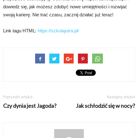
dowiedz się, jak możesz zdobyć nowe umiejętności i rozwijać
swoją karierę. Nie trać czasu, zacznij działać już teraz!
Link tagu HTML:
https://szkolajutra.pl/
Poprzedni artykuł
Następny artykuł
Czy dynia jest Jagoda?
Jak schłodzić się w nocy?