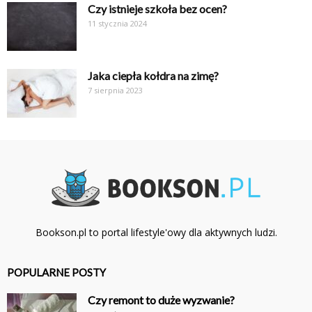
Czy istnieje szkoła bez ocen?
11 stycznia 2024
Jaka ciepła kołdra na zimę?
7 sierpnia 2023
Bookson.pl to portal lifestyle'owy dla aktywnych ludzi.
POPULARNE POSTY
Czy remont to duże wyzwanie?