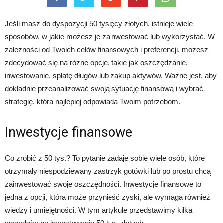
Jeśli masz do dyspozycji 50 tysięcy złotych, istnieje wiele
sposobów, w jakie możesz je zainwestować lub wykorzystać. W
zależności od Twoich celów finansowych i preferencji, możesz
zdecydować się na różne opcje, takie jak oszczędzanie,
inwestowanie, spłatę długów lub zakup aktywów. Ważne jest, aby
dokładnie przeanalizować swoją sytuację finansową i wybrać
strategię, która najlepiej odpowiada Twoim potrzebom.
Inwestycje finansowe
Co zrobić z 50 tys.? To pytanie zadaje sobie wiele osób, które
otrzymały niespodziewany zastrzyk gotówki lub po prostu chcą
zainwestować swoje oszczędności. Inwestycje finansowe to
jedna z opcji, która może przynieść zyski, ale wymaga również
wiedzy i umiejętności. W tym artykule przedstawimy kilka
sposobów na inwestowanie 50 tys. złotych.