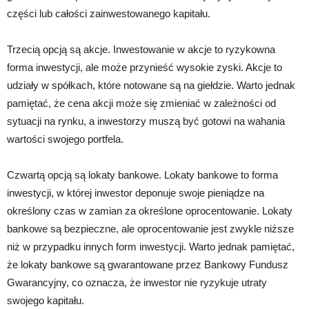
części lub całości zainwestowanego kapitału.
Trzecią opcją są akcje. Inwestowanie w akcje to ryzykowna
forma inwestycji, ale może przynieść wysokie zyski. Akcje to
udziały w spółkach, które notowane są na giełdzie. Warto jednak
pamiętać, że cena akcji może się zmieniać w zależności od
sytuacji na rynku, a inwestorzy muszą być gotowi na wahania
wartości swojego portfela.
Czwartą opcją są lokaty bankowe. Lokaty bankowe to forma
inwestycji, w której inwestor deponuje swoje pieniądze na
określony czas w zamian za określone oprocentowanie. Lokaty
bankowe są bezpieczne, ale oprocentowanie jest zwykle niższe
niż w przypadku innych form inwestycji. Warto jednak pamiętać,
że lokaty bankowe są gwarantowane przez Bankowy Fundusz
Gwarancyjny, co oznacza, że inwestor nie ryzykuje utraty
swojego kapitału.