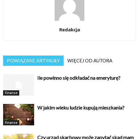
Redakcja
POWIĄZANE ARTYKUŁY
WIĘCEJ OD AUTORA
Ile powinno się odkładać na emeryturę?
Finanse
W jakim wieku ludzie kupują mieszkania?
Finanse
Czy urząd skarbowy może zapytać skąd mam