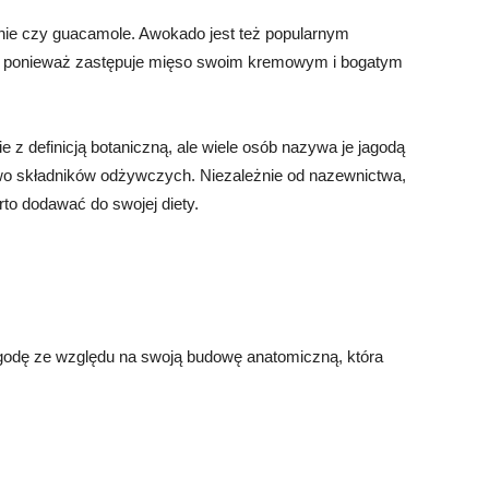
hie czy guacamole. Awokado jest też popularnym
ń, ponieważ zastępuje mięso swoim kremowym i bogatym
 z definicją botaniczną, ale wiele osób nazywa je jagodą
wo składników odżywczych. Niezależnie od nazewnictwa,
o dodawać do swojej diety.
godę ze względu na swoją budowę anatomiczną, która