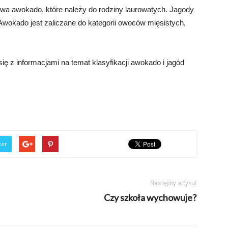
zewa awokado, które należy do rodziny laurowatych. Jagody
wokado jest zaliczane do kategorii owoców mięsistych,
ę z informacjami na temat klasyfikacji awokado i jagód
ter
Następny artykuł
Czy szkoła wychowuje?