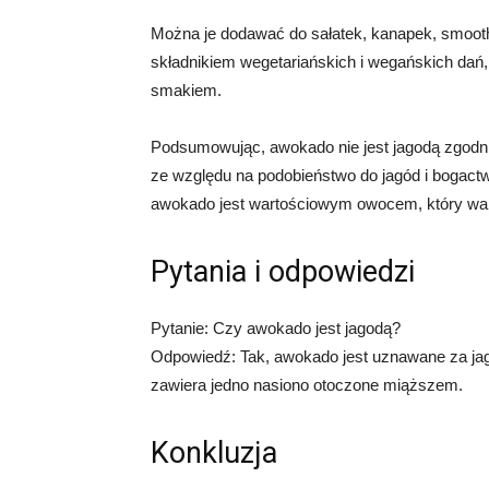
Można je dodawać do sałatek, kanapek, smoot
składnikiem wegetariańskich i wegańskich da
smakiem.
Podsumowując, awokado nie jest jagodą zgodnie
ze względu na podobieństwo do jagód i bogact
awokado jest wartościowym owocem, który wart
Pytania i odpowiedzi
Pytanie: Czy awokado jest jagodą?
Odpowiedź: Tak, awokado jest uznawane za ja
zawiera jedno nasiono otoczone miąższem.
Konkluzja