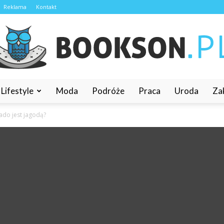
Reklama
Kontakt
Lifestyle
Moda
Podróże
Praca
Uroda
Za
Bookson.pl
ado jest jagodą?