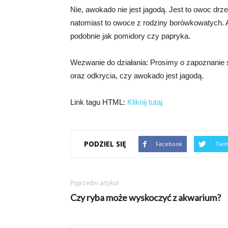
Nie, awokado nie jest jagodą. Jest to owoc dr
natomiast to owoce z rodziny borówkowatych. A
podobnie jak pomidory czy papryka.
Wezwanie do działania: Prosimy o zapoznanie si
oraz odkrycia, czy awokado jest jagodą.
Link tagu HTML:
Kliknij tutaj
PODZIEL SIĘ
Facebook
Twit
Poprzedni artykuł
Czy ryba może wyskoczyć z akwarium?