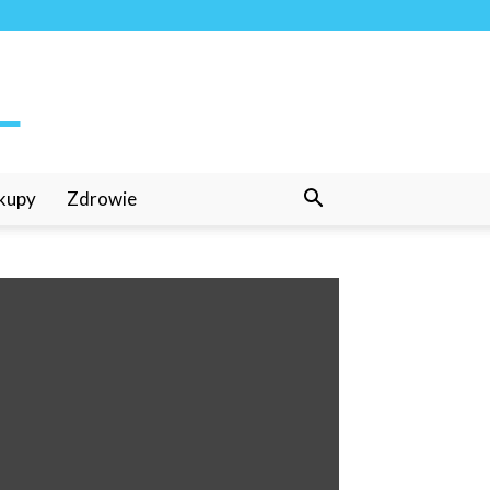
kupy
Zdrowie