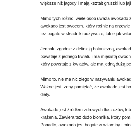
większe niż jagody i mają kształt gruszki lub jaj
Mimo tych różnic, wiele osób uważa awokado 
awokado jest owocem, który rośnie na drzewie 
też bogate w składniki odżywcze, takie jak witam
Jednak, zgodnie z definicją botaniczną, awokado
powstaje z jednego kwiatu i ma mięsistą owoc
który powstaje z kwiatów, ale ma jedną dużą pes
Mimo to, nie ma nic złego w nazywaniu awokado 
Ważne jest, żeby pamiętać, że awokado jest bo
diety.
Awokado jest źródłem zdrowych tłuszczów, któ
krążenia. Zawiera też dużo błonnika, który poma
Ponadto, awokado jest bogate w witaminy i mine