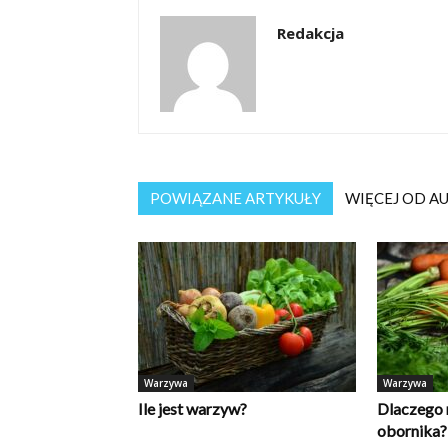
Redakcja
POWIĄZANE ARTYKUŁY
WIĘCEJ OD A
Warzywa
Warzywa
Ile jest warzyw?
Dlaczego 
obornika?