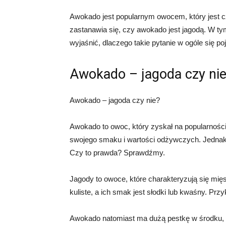
Awokado jest popularnym owocem, który jest 
zastanawia się, czy awokado jest jagodą. W tym
wyjaśnić, dlaczego takie pytanie w ogóle się po
Awokado – jagoda czy ni
Awokado – jagoda czy nie?
Awokado to owoc, który zyskał na popularności
swojego smaku i wartości odżywczych. Jednak
Czy to prawda? Sprawdźmy.
Jagody to owoce, które charakteryzują się mię
kuliste, a ich smak jest słodki lub kwaśny. Prz
Awokado natomiast ma dużą pestkę w środku, a