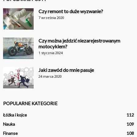
Czy remont to duże wyzwanie?
7 września 2020
Czy można jeździć niezarejestrowanym
motocyklem?
1 stycznia 2024
Jaki zawód do mnie pasuje
24 marca 2020
POPULARNE KATEGORIE
Łóżka i kojce
112
Nauka
109
Finanse
108