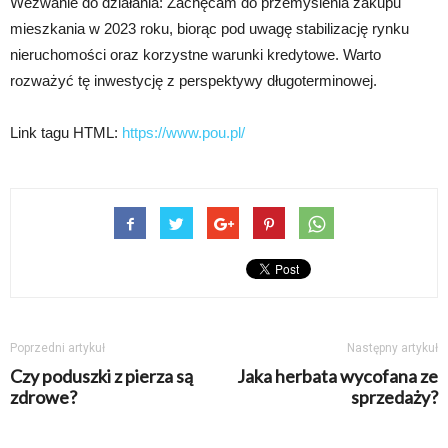
Wezwanie do działania: Zachęcam do przemyślenia zakupu
mieszkania w 2023 roku, biorąc pod uwagę stabilizację rynku
nieruchomości oraz korzystne warunki kredytowe. Warto
rozważyć tę inwestycję z perspektywy długoterminowej.
Link tagu HTML:
https://www.pou.pl/
Poprzedni artykuł
Następny artykuł
Czy poduszki z pierza są
Jaka herbata wycofana ze
zdrowe?
sprzedaży?