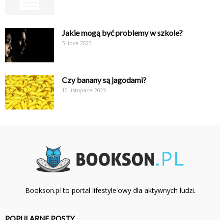
Jakie mogą być problemy w szkole?
5 lipca 2023
Czy banany są jagodami?
10 listopada 2023
Bookson.pl to portal lifestyle'owy dla aktywnych ludzi.
POPULARNE POSTY