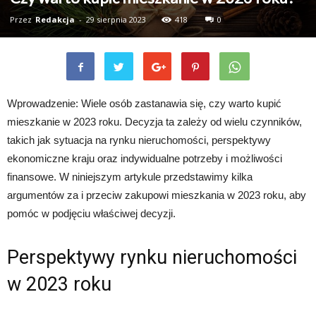
Przez
Redakcja
-
29 sierpnia 2023
418
0
Wprowadzenie: Wiele osób zastanawia się, czy warto kupić
mieszkanie w 2023 roku. Decyzja ta zależy od wielu czynników,
takich jak sytuacja na rynku nieruchomości, perspektywy
ekonomiczne kraju oraz indywidualne potrzeby i możliwości
finansowe. W niniejszym artykule przedstawimy kilka
argumentów za i przeciw zakupowi mieszkania w 2023 roku, aby
pomóc w podjęciu właściwej decyzji.
Perspektywy rynku nieruchomości
w 2023 roku