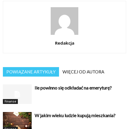
Redakcja
POWIĄZANE ARTYKUŁY
WIĘCEJ OD AUTORA
Ile powinno się odkładać na emeryturę?
Finanse
W jakim wieku ludzie kupują mieszkania?