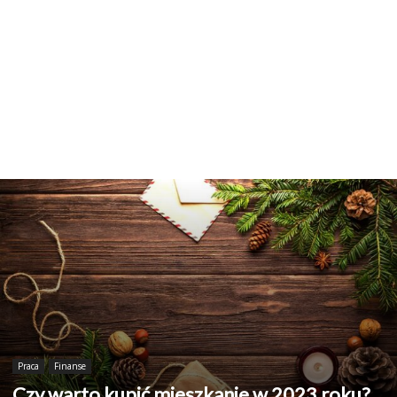
Praca
Finanse
Czy warto kupić mieszkanie w 2023 roku?