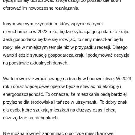
będą musiały dostosować swoje usługi do potrzeb klientów i
oferować im nowoczesne rozwiązania.
Innym ważnym czynnikiem, który wpłynie na rynek
nieruchomości w 2023 roku, będzie sytuacja gospodarcza kraju.
Jeśli gospodarka będzie się rozwijać, to ceny mieszkań będą
rosły, ale w mniejszym tempie niż w przypadku recesji. Dlatego
warto śledzić sytuację gospodarczą kraju i podejmować decyzje
na podstawie aktualnych danych.
Warto również zwrócić uwagę na trendy w budownictwie. W 2023
roku coraz więcej deweloperów będzie stawiać na ekologię i
energooszczędność. To oznacza, że mieszkania będą bardziej
przyjazne dla środowiska i tańsze w utrzymaniu. To dobry znak
dla osób, które szukają mieszkań na dłuższy czas i chcą
oszczędzać na rachunkach.
Nie można również zapominać o polityce mieszkaniowej