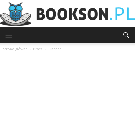
Bookson.pl
Strona główna
Praca
Finanse