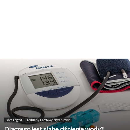
Dom i ogród
Kolumny i zestawy prysznicowe
Dlaczego jest słabe ciśnienie wody?