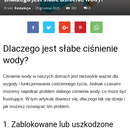
Przez
Redakcja
-
25 grudnia 2023
632
0
Dlaczego jest słabe ciśnienie
wody?
Ciśnienie wody w naszych domach jest niezwykle ważne dla
wygody i funkcjonowania codziennego życia. Jednak czasami
możemy napotkać problem słabego ciśnienia wody, co może być
frustrujące. W tym artykule dowiesz się, dlaczego tak się dzieje i
jak możesz rozwiązać ten problem.
1. Zablokowane lub uszkodzone