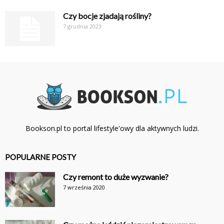
Czy bocje zjadają rośliny?
7 grudnia 2023
Bookson.pl to portal lifestyle'owy dla aktywnych ludzi.
POPULARNE POSTY
Czy remont to duże wyzwanie?
7 września 2020