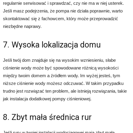
regularnie serwisować i sprawdzać, czy nie ma w niej usterek.
Jeśli masz podejrzenia, że pompa nie działa poprawnie, warto
skontaktować się z fachowcem, który może przeprowadzić
niezbędne naprawy.
7. Wysoka lokalizacja domu
Jeśli twój dom znajduje się na wysokim wzniesieniu, słabe
ciśnienie wody może być spowodowane różnicą wysokości
między twoim domem a źródłem wody. Im wyżej jesteś, tym
niższe ciśnienie wody możesz odczuwać. W takim przypadku
trudno jest rozwiązać ten problem, ale istnieją rozwiązania, takie
jak instalacja dodatkowej pompy ciśnieniowej.
8. Zbyt mała średnica rur
Jeśli rury w twojej instalacji wodociągowej mają zbyt małą