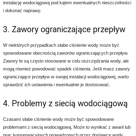
instalację wodociągową pod kątem ewentualnych nieszczelności
i dokonać naprawy.
3. Zawory ograniczające przepływ
W niektórych przypadkach słabe ciśnienie wody może być
spowodowane obecnością zaworów ograniczających przepływ.
Zawory te są często stosowane w celu oszczędzania wody, ale
mogą również powodować spadek ciśnienia. Jeśli masz zawory
ograniczające przepływ w swojej instalacji wodociągowej, warto
sprawdzić ich ustawienia i ewentualnie je dostosować.
4. Problemy z siecią wodociągową
Czasami słabe ciśnienie wody może być spowodowane
problemami z siecią wodociągową. Może to wynikać z awarii lub
prac konserwacyjnych prowadzonych przez dostawcę wody.