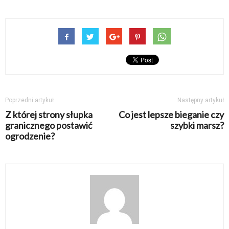
Poprzedni artykuł
Następny artykuł
Z której strony słupka
Co jest lepsze bieganie czy
granicznego postawić
szybki marsz?
ogrodzenie?