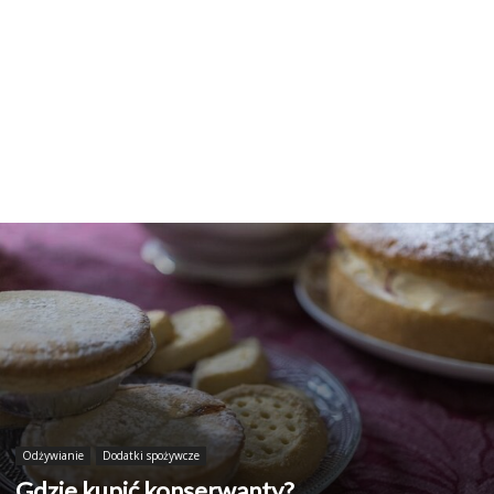
Odżywianie
Dodatki spożywcze
Gdzie kupić konserwanty?