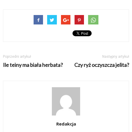
Poprzedni artykuł
Następny artykuł
Ile teiny ma biała herbata?
Czy ryż oczyszcza jelita?
Redakcja