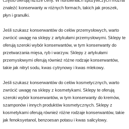
często oferują niższe ceny. W hurtowniach spożywczych można
znaleźć konserwanty w różnych formach, takich jak proszek,
płyn i granulki.
Jeśli szukasz konserwantów do celów przemysłowych, warto
zwrócić uwagę na sklepy z artykułami przemysłowymi. Sklepy te
oferują szeroki wybór konserwantów, w tym konserwanty do
przetwarzania mięsa, ryb i warzyw. Sklepy z artykułami
przemysłowymi oferują również różne rodzaje konserwantów,
takie jak nitryt sodu, kwas cytrynowy i kwas mlekowy.
Jeśli szukasz konserwantów do celów kosmetycznych, warto
zwrócić uwagę na sklepy z kosmetykami. Sklepy te oferują
szeroki wybór konserwantów, w tym konserwanty do kremów,
szamponów i innych produktów kosmetycznych. Sklepy z
kosmetykami oferują również różne rodzaje konserwantów, takie
jak fenoksyetanol, benzoesan potasu i kwas salicylowy.