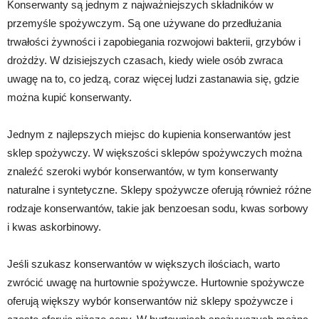
Konserwanty są jednym z najważniejszych składników w
przemyśle spożywczym. Są one używane do przedłużania
trwałości żywności i zapobiegania rozwojowi bakterii, grzybów i
drożdży. W dzisiejszych czasach, kiedy wiele osób zwraca
uwagę na to, co jedzą, coraz więcej ludzi zastanawia się, gdzie
można kupić konserwanty.
Jednym z najlepszych miejsc do kupienia konserwantów jest
sklep spożywczy. W większości sklepów spożywczych można
znaleźć szeroki wybór konserwantów, w tym konserwanty
naturalne i syntetyczne. Sklepy spożywcze oferują również różne
rodzaje konserwantów, takie jak benzoesan sodu, kwas sorbowy
i kwas askorbinowy.
Jeśli szukasz konserwantów w większych ilościach, warto
zwrócić uwagę na hurtownie spożywcze. Hurtownie spożywcze
oferują większy wybór konserwantów niż sklepy spożywcze i