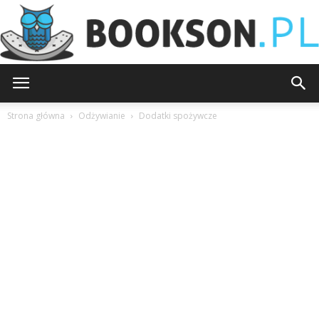
Bookson.pl
Strona główna
Odżywianie
Dodatki spożywcze