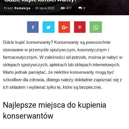
Przez
Redakcja
-
30 lipca 2023
477
0
Gdzie kupić konserwanty? Konserwanty są powszechnie
stosowane w przemyśle spożywczym, kosmetycznym i
farmaceutycznym. W zależności od potrzeb, można je nabyć w
sklepach spożywczych, aptekach lub sklepach internetowych.
Warto jednak pamiętać, że niektóre konserwanty mogą być
szkodliwe dla zdrowia, dlatego należy dokładnie zapoznać się z
ich składem i wybierać tylko te, które są bezpieczne.
Najlepsze miejsca do kupienia
konserwantów