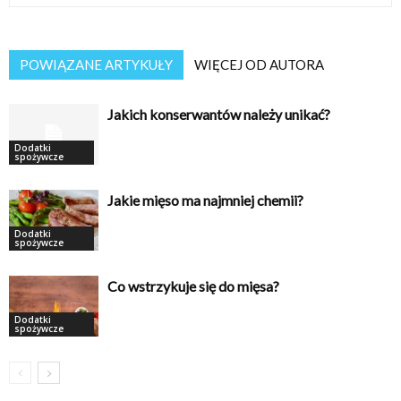
POWIĄZANE ARTYKUŁY
WIĘCEJ OD AUTORA
Jakich konserwantów należy unikać?
Dodatki
spożywcze
Jakie mięso ma najmniej chemii?
Dodatki
spożywcze
Co wstrzykuje się do mięsa?
Dodatki
spożywcze