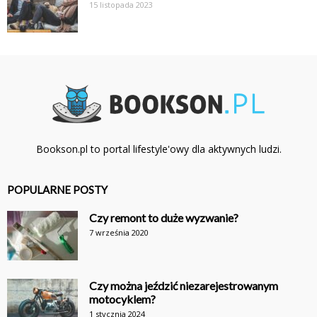
15 listopada 2023
Bookson.pl to portal lifestyle'owy dla aktywnych ludzi.
POPULARNE POSTY
Czy remont to duże wyzwanie?
7 września 2020
Czy można jeździć niezarejestrowanym
motocyklem?
1 stycznia 2024