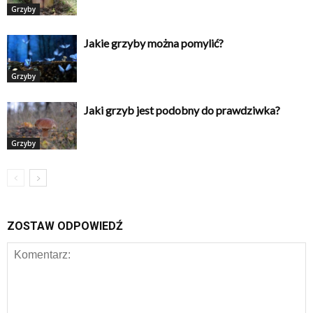
Grzyby
Jakie grzyby można pomylić?
Grzyby
Jaki grzyb jest podobny do prawdziwka?
Grzyby
ZOSTAW ODPOWIEDŹ