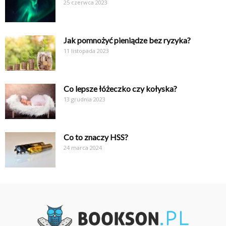
25 czerwca 2023
Jak pomnożyć pieniądze bez ryzyka?
11 listopada 2023
Co lepsze łóżeczko czy kołyska?
13 grudnia 2023
Co to znaczy HSS?
24 marca 2024