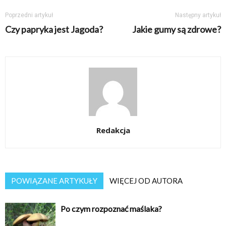
Poprzedni artykuł
Następny artykuł
Czy papryka jest Jagoda?
Jakie gumy są zdrowe?
Redakcja
POWIĄZANE ARTYKUŁY
WIĘCEJ OD AUTORA
Po czym rozpoznać maślaka?