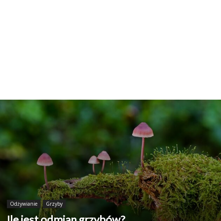
Odżywianie
Grzyby
Ile jest odmian grzybów?