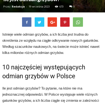
Przez
Redakcja
-
19 września 2023
673
0
Istnieje wiele odmian grzybów, a ich liczba jest trudna do
określenia ze względu na ciągłe odkrywanie nowych gatunków.
Według szacunków naukowych, na świecie może istnieć nawet
kilka milionów różnych odmian grzybów.
10 najczęściej występujących
odmian grzybów w Polsce
Ile jest odmian grzybów? To pytanie, na które nie ma
jednoznacznej odpowiedzi. W Polsce występuje wiele różnych
gatunków grzybów, a ich liczba ciągle się zmienia w zależności