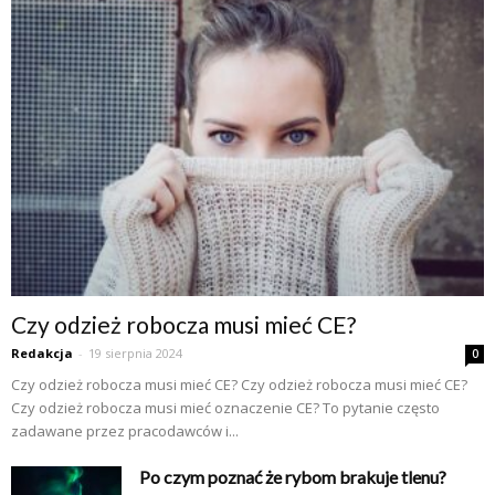
Czy odzież robocza musi mieć CE?
Redakcja
-
19 sierpnia 2024
0
Czy odzież robocza musi mieć CE? Czy odzież robocza musi mieć CE?
Czy odzież robocza musi mieć oznaczenie CE? To pytanie często
zadawane przez pracodawców i...
Po czym poznać że rybom brakuje tlenu?