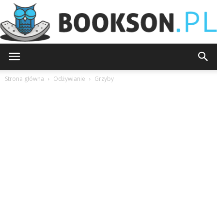
Bookson.pl
Strona główna
Odżywianie
Grzyby