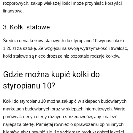
rozporowych, zakup większej ilości może przynieść korzyści
finansowe.
3. Kołki stalowe
Średnia cena kołków stalowych do styropianu 10 wynosi około
1,20 zł za sztukę. Ze względu na swoją wytrzymałość i trwałość,
kołki stalowe są nieco droższe niż pozostałe rodzaje kołków.
Gdzie można kupić kołki do
styropianu 10?
Kołki do styropianu 10 można zakupić w sklepach budowlanych,
marketach budowlanych oraz w sklepach internetowych. Warto
porównać ceny i oferty różnych sprzedawców, aby znaleźć
najlepszą ofertę. Pamiętaj również o sprawdzeniu opinii innych
klientów, aby upewnić się, że wybierasz produkt dobrej jakości.