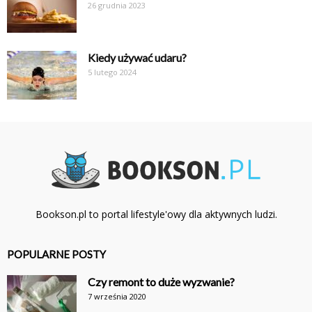
26 grudnia 2023
Kiedy używać udaru?
5 lutego 2024
Bookson.pl to portal lifestyle'owy dla aktywnych ludzi.
POPULARNE POSTY
Czy remont to duże wyzwanie?
7 września 2020