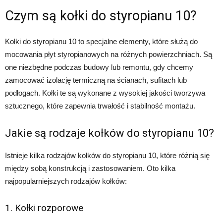
Czym są kołki do styropianu 10?
Kołki do styropianu 10 to specjalne elementy, które służą do
mocowania płyt styropianowych na różnych powierzchniach. Są
one niezbędne podczas budowy lub remontu, gdy chcemy
zamocować izolację termiczną na ścianach, sufitach lub
podłogach. Kołki te są wykonane z wysokiej jakości tworzywa
sztucznego, które zapewnia trwałość i stabilność montażu.
Jakie są rodzaje kołków do styropianu 10?
Istnieje kilka rodzajów kołków do styropianu 10, które różnią się
między sobą konstrukcją i zastosowaniem. Oto kilka
najpopularniejszych rodzajów kołków:
1. Kołki rozporowe