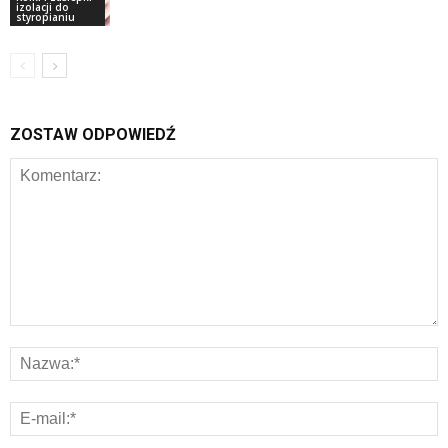
izolacji do
styropianiu
ZOSTAW ODPOWIEDŹ