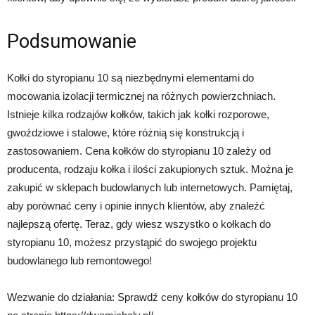
Podsumowanie
Kołki do styropianu 10 są niezbędnymi elementami do
mocowania izolacji termicznej na różnych powierzchniach.
Istnieje kilka rodzajów kołków, takich jak kołki rozporowe,
gwoździowe i stalowe, które różnią się konstrukcją i
zastosowaniem. Cena kołków do styropianu 10 zależy od
producenta, rodzaju kołka i ilości zakupionych sztuk. Można je
zakupić w sklepach budowlanych lub internetowych. Pamiętaj,
aby porównać ceny i opinie innych klientów, aby znaleźć
najlepszą ofertę. Teraz, gdy wiesz wszystko o kołkach do
styropianu 10, możesz przystąpić do swojego projektu
budowlanego lub remontowego!
Wezwanie do działania: Sprawdź ceny kołków do styropianu 10