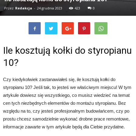
Przez
Redakcja
-
24 grudnia 2023
423
0
Ile kosztują kołki do styropianu
10?
Czy kiedykolwiek zastanawiałeś się, ile kosztują kołki do
styropianu 10? Jeśli tak, to jesteś we właściwym miejscu! W tym
artykule dowiesz się wszystkiego, co musisz wiedzieć na temat
cen tych niezbędnych elementów do montażu styropianu. Bez
względu na to, czy jesteś profesjonalnym budowlańcem, czy po
prostu chcesz samodzielnie wykonać drobne prace remontowe,
informacje zawarte w tym artykule będą dla Ciebie przydatne.