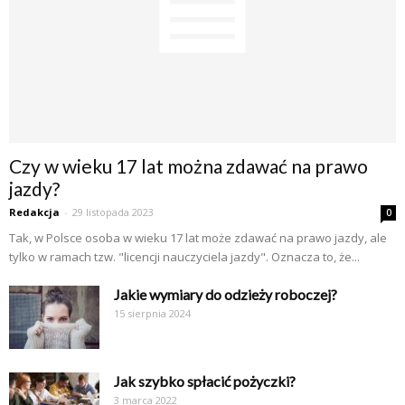
Czy w wieku 17 lat można zdawać na prawo
jazdy?
Redakcja
-
29 listopada 2023
0
Tak, w Polsce osoba w wieku 17 lat może zdawać na prawo jazdy, ale
tylko w ramach tzw. "licencji nauczyciela jazdy". Oznacza to, że...
Jakie wymiary do odzieży roboczej?
15 sierpnia 2024
Jak szybko spłacić pożyczki?
3 marca 2022