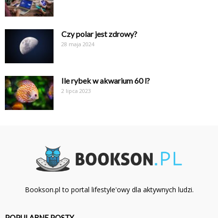
Czy polar jest zdrowy?
28 maja 2024
Ile rybek w akwarium 60 l?
2 lipca 2023
Bookson.pl to portal lifestyle'owy dla aktywnych ludzi.
POPULARNE POSTY