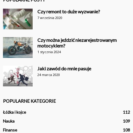
Czy remont to duże wyzwanie?
7 września 2020
Czy można jeździć niezarejestrowanym
motocyklem?
1 stycznia 2024
Jaki zawód do mnie pasuje
24 marca 2020
POPULARNE KATEGORIE
Łóżka i kojce
112
Nauka
109
Finanse
108