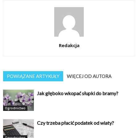
Redakcja
POWIĄZANE ARTYKUŁY
WIĘCEJ OD AUTORA
Jak głęboko wkopać słupki do bramy?
Ogrodnictwo
Czy trzeba płacić podatek od wiaty?
Ogrodnictwo