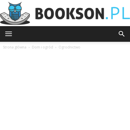
Bookson.pl
Strona główna
Dom i ogród
Ogrodnictwo