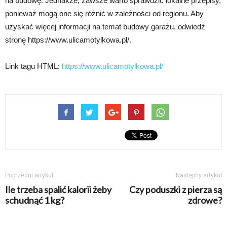
na budowę. Jednakże, zawsze warto sprawdzić lokalne przepisy,
ponieważ mogą one się różnić w zależności od regionu. Aby
uzyskać więcej informacji na temat budowy garażu, odwiedź
stronę https://www.ulicamotylkowa.pl/.
Link tagu HTML:
https://www.ulicamotylkowa.pl/
Poprzedni artykuł
Następny artykuł
Ile trzeba spalić kalorii żeby
Czy poduszki z pierza są
schudnąć 1 kg?
zdrowe?