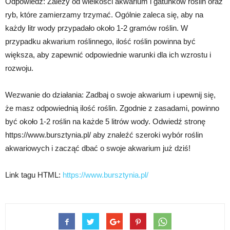
Odpowiedź: Zależy od wielkości akwarium i gatunków roślin oraz
ryb, które zamierzamy trzymać. Ogólnie zaleca się, aby na
każdy litr wody przypadało około 1-2 gramów roślin. W
przypadku akwarium roślinnego, ilość roślin powinna być
większa, aby zapewnić odpowiednie warunki dla ich wzrostu i
rozwoju.
Wezwanie do działania: Zadbaj o swoje akwarium i upewnij się,
że masz odpowiednią ilość roślin. Zgodnie z zasadami, powinno
być około 1-2 roślin na każde 5 litrów wody. Odwiedź stronę
https://www.bursztynia.pl/ aby znaleźć szeroki wybór roślin
akwariowych i zacząć dbać o swoje akwarium już dziś!
Link tagu HTML:
https://www.bursztynia.pl/