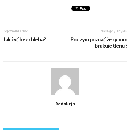
Poprzedni artykuł
Następny artykuł
Jak żyć bez chleba?
Po czym poznać że rybom
brakuje tlenu?
Redakcja