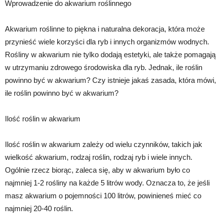
Wprowadzenie do akwarium roślinnego
Akwarium roślinne to piękna i naturalna dekoracja, która może
przynieść wiele korzyści dla ryb i innych organizmów wodnych.
Rośliny w akwarium nie tylko dodają estetyki, ale także pomagają
w utrzymaniu zdrowego środowiska dla ryb. Jednak, ile roślin
powinno być w akwarium? Czy istnieje jakaś zasada, która mówi,
ile roślin powinno być w akwarium?
Ilość roślin w akwarium
Ilość roślin w akwarium zależy od wielu czynników, takich jak
wielkość akwarium, rodzaj roślin, rodzaj ryb i wiele innych.
Ogólnie rzecz biorąc, zaleca się, aby w akwarium było co
najmniej 1-2 rośliny na każde 5 litrów wody. Oznacza to, że jeśli
masz akwarium o pojemności 100 litrów, powinieneś mieć co
najmniej 20-40 roślin.