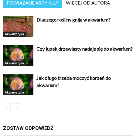
POWIĄZANE ARTYKUŁY
WIĘCEJ OD AUTORA
Dlaczego rośliny gniją w akwarium?
Akwarystyka
Czy łupek drzewiasty nadaje się do akwarium?
Akwarystyka
Jak długo trzeba moczyć korzeń do
akwarium?
Akwarystyka
ZOSTAW ODPOWIEDŹ