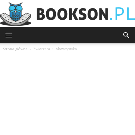
Bookson.pl
Strona główna
Zwierzęta
Akwarystyka