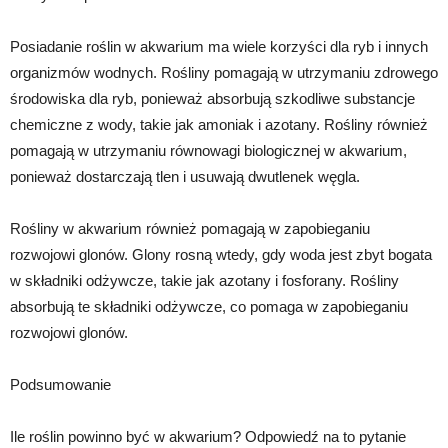
Posiadanie roślin w akwarium ma wiele korzyści dla ryb i innych
organizmów wodnych. Rośliny pomagają w utrzymaniu zdrowego
środowiska dla ryb, ponieważ absorbują szkodliwe substancje
chemiczne z wody, takie jak amoniak i azotany. Rośliny również
pomagają w utrzymaniu równowagi biologicznej w akwarium,
ponieważ dostarczają tlen i usuwają dwutlenek węgla.
Rośliny w akwarium również pomagają w zapobieganiu
rozwojowi glonów. Glony rosną wtedy, gdy woda jest zbyt bogata
w składniki odżywcze, takie jak azotany i fosforany. Rośliny
absorbują te składniki odżywcze, co pomaga w zapobieganiu
rozwojowi glonów.
Podsumowanie
Ile roślin powinno być w akwarium? Odpowiedź na to pytanie