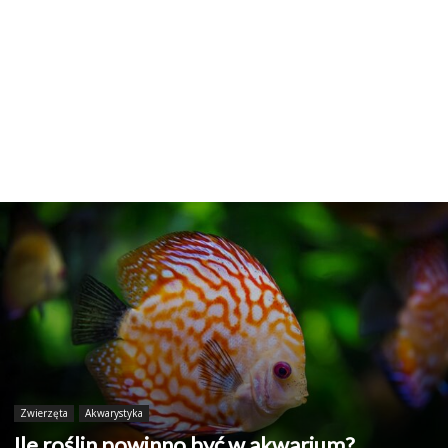
Zwierzęta
Akwarystyka
Ile roślin powinno być w akwarium?