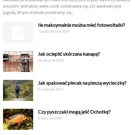
w kuchni. Jednakże, wiele osób zastanawia się, czy awokado jest
jagodą. W tym artykule postaramy się...
Ile maksymalnie można mieć fotowoltaiki?
1 października 2024
Jak ocieplić skórzana kanapę?
26 sierpnia 2024
Jak spakować plecak na pieszą wycieczkę?
9 listopada 2023
Czy pyszczaki mogą jeść Ochotkę?
8 stycznia 2024