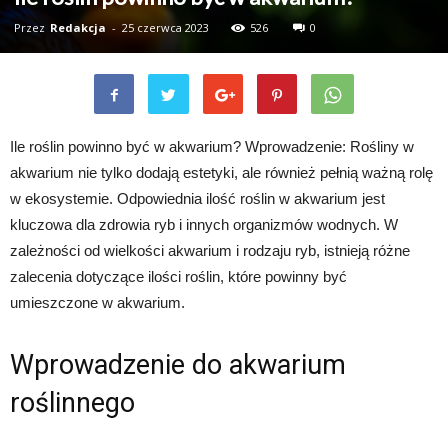
Przez
Redakcja
-
25 czerwca 2023
526
0
Ile roślin powinno być w akwarium? Wprowadzenie: Rośliny w
akwarium nie tylko dodają estetyki, ale również pełnią ważną rolę
w ekosystemie. Odpowiednia ilość roślin w akwarium jest
kluczowa dla zdrowia ryb i innych organizmów wodnych. W
zależności od wielkości akwarium i rodzaju ryb, istnieją różne
zalecenia dotyczące ilości roślin, które powinny być
umieszczone w akwarium.
Wprowadzenie do akwarium
roślinnego