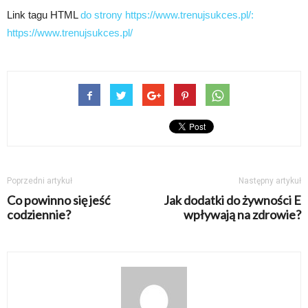
Link tagu HTML
do strony https://www.trenujsukces.pl/:
https://www.trenujsukces.pl/
Poprzedni artykuł
Następny artykuł
Co powinno się jeść
Jak dodatki do żywności E
codziennie?
wpływają na zdrowie?