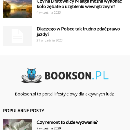
Czy na Dłutownicy Maaga można wykonać
koło zębate o uzębieniu wewnętrznym?
4 września 2023
Dlaczego w Polsce tak trudno zdać prawo
jazdy?
21 września 2023
Bookson.pl to portal lifestyle'owy dla aktywnych ludzi.
POPULARNE POSTY
Czy remont to duże wyzwanie?
7 września 2020