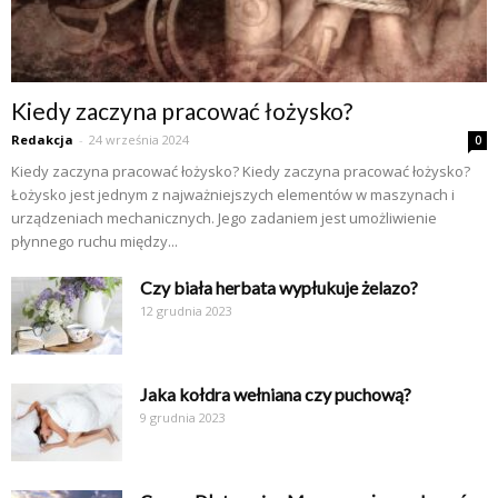
Kiedy zaczyna pracować łożysko?
Redakcja
-
24 września 2024
0
Kiedy zaczyna pracować łożysko? Kiedy zaczyna pracować łożysko?
Łożysko jest jednym z najważniejszych elementów w maszynach i
urządzeniach mechanicznych. Jego zadaniem jest umożliwienie
płynnego ruchu między...
Czy biała herbata wypłukuje żelazo?
12 grudnia 2023
Jaka kołdra wełniana czy puchową?
9 grudnia 2023