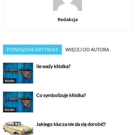
Redakcja
POWIĄZANE ARTYKUŁY
WIĘCEJ OD AUTORA
Ile waży kłódka?
Kłódki
Co symbolizuje kłódka?
Kłódki
Jakiego klucza nie da się dorobić?