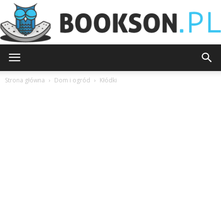
Bookson.pl
Strona główna
Dom i ogród
Kłódki