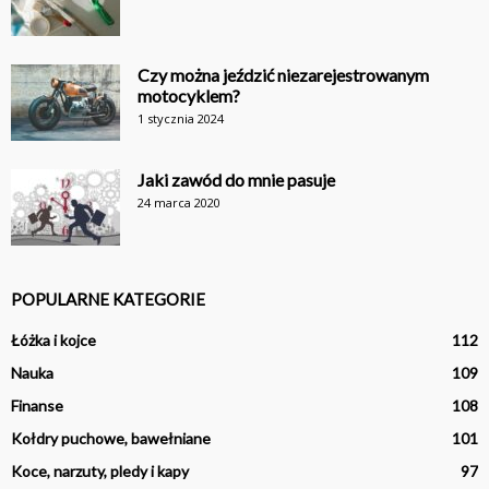
Czy można jeździć niezarejestrowanym
motocyklem?
1 stycznia 2024
Jaki zawód do mnie pasuje
24 marca 2020
POPULARNE KATEGORIE
Łóżka i kojce
112
Nauka
109
Finanse
108
Kołdry puchowe, bawełniane
101
Koce, narzuty, pledy i kapy
97