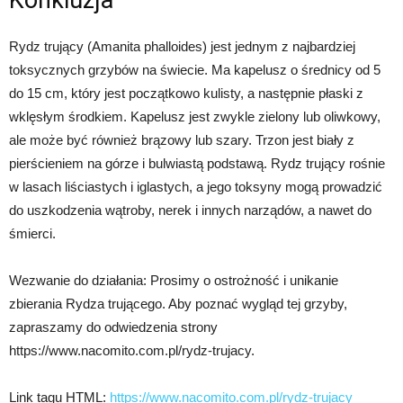
Rydz trujący (Amanita phalloides) jest jednym z najbardziej
toksycznych grzybów na świecie. Ma kapelusz o średnicy od 5
do 15 cm, który jest początkowo kulisty, a następnie płaski z
wklęsłym środkiem. Kapelusz jest zwykle zielony lub oliwkowy,
ale może być również brązowy lub szary. Trzon jest biały z
pierścieniem na górze i bulwiastą podstawą. Rydz trujący rośnie
w lasach liściastych i iglastych, a jego toksyny mogą prowadzić
do uszkodzenia wątroby, nerek i innych narządów, a nawet do
śmierci.
Wezwanie do działania: Prosimy o ostrożność i unikanie
zbierania Rydza trującego. Aby poznać wygląd tej grzyby,
zapraszamy do odwiedzenia strony
https://www.nacomito.com.pl/rydz-trujacy.
Link tagu HTML:
https://www.nacomito.com.pl/rydz-trujacy