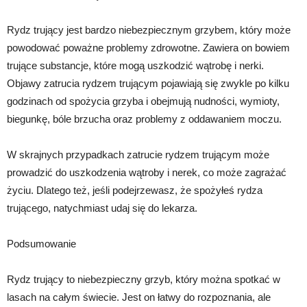
Rydz trujący jest bardzo niebezpiecznym grzybem, który może
powodować poważne problemy zdrowotne. Zawiera on bowiem
trujące substancje, które mogą uszkodzić wątrobę i nerki.
Objawy zatrucia rydzem trującym pojawiają się zwykle po kilku
godzinach od spożycia grzyba i obejmują nudności, wymioty,
biegunkę, bóle brzucha oraz problemy z oddawaniem moczu.
W skrajnych przypadkach zatrucie rydzem trującym może
prowadzić do uszkodzenia wątroby i nerek, co może zagrażać
życiu. Dlatego też, jeśli podejrzewasz, że spożyłeś rydza
trującego, natychmiast udaj się do lekarza.
Podsumowanie
Rydz trujący to niebezpieczny grzyb, który można spotkać w
lasach na całym świecie. Jest on łatwy do rozpoznania, ale