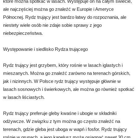
które można spotkać w lasach. Występuje on na całym świecie,
ale najczęściej można go znaleźć w Europie i Ameryce
Północnej. Rydz trujący jest bardzo łatwy do rozpoznania, ale
niestety wiele osób nie zdaje sobie sprawy z jego
niebezpieczeństwa.
Występowanie i siedlisko Rydza trującego
Rydz trujący jest grzybem, który rośnie w lasach iglastych i
mieszanych. Można go znaleźć zarówno na terenach górskich,
jak i nizinnych. W Polsce rydz trujący występuje głównie w
lasach sosnowych i świerkowych, ale można go również spotkać
w lasach liściastych.
Rydz trujący preferuje gleby kwaśne i ubogie w składniki
odżywcze. W związku z tym można go często znaleźć na
terenach, gdzie gleba jest uboga w wapń i fosfor. Rydz trujący
rośnie w grupach, a jego kapelusz może osiągnąć nawet 30 cm