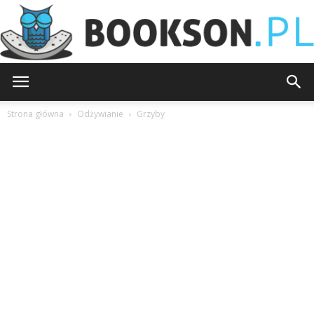
Bookson.pl
Strona główna
Odżywianie
Grzyby