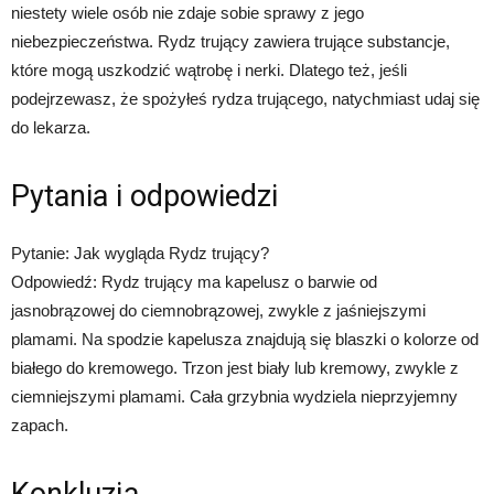
niestety wiele osób nie zdaje sobie sprawy z jego
niebezpieczeństwa. Rydz trujący zawiera trujące substancje,
które mogą uszkodzić wątrobę i nerki. Dlatego też, jeśli
podejrzewasz, że spożyłeś rydza trującego, natychmiast udaj się
do lekarza.
Pytania i odpowiedzi
Pytanie: Jak wygląda Rydz trujący?
Odpowiedź: Rydz trujący ma kapelusz o barwie od
jasnobrązowej do ciemnobrązowej, zwykle z jaśniejszymi
plamami. Na spodzie kapelusza znajdują się blaszki o kolorze od
białego do kremowego. Trzon jest biały lub kremowy, zwykle z
ciemniejszymi plamami. Cała grzybnia wydziela nieprzyjemny
zapach.
Konkluzja