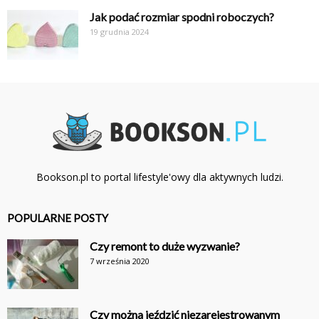
Jak podać rozmiar spodni roboczych?
19 grudnia 2024
Bookson.pl to portal lifestyle'owy dla aktywnych ludzi.
POPULARNE POSTY
Czy remont to duże wyzwanie?
7 września 2020
Czy można jeździć niezarejestrowanym