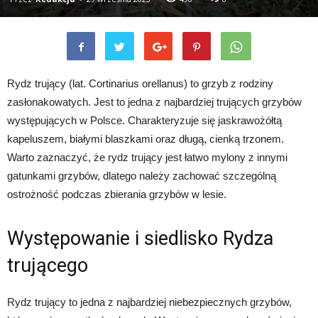
Rydz trujący (lat. Cortinarius orellanus) to grzyb z rodziny
zasłonakowatych. Jest to jedna z najbardziej trujących grzybów
występujących w Polsce. Charakteryzuje się jaskrawożółtą
kapeluszem, białymi blaszkami oraz długą, cienką trzonem.
Warto zaznaczyć, że rydz trujący jest łatwo mylony z innymi
gatunkami grzybów, dlatego należy zachować szczególną
ostrożność podczas zbierania grzybów w lesie.
Występowanie i siedlisko Rydza
trującego
Rydz trujący to jedna z najbardziej niebezpiecznych grzybów,