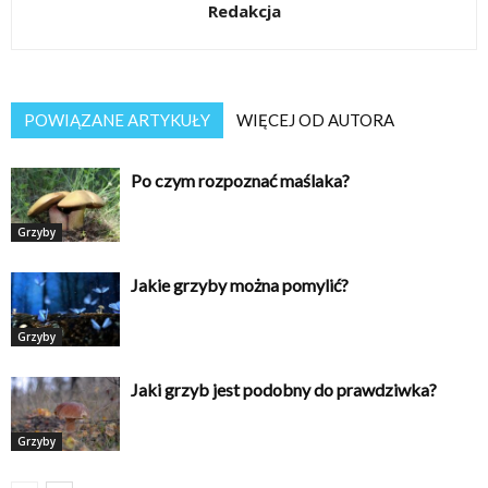
Redakcja
POWIĄZANE ARTYKUŁY
WIĘCEJ OD AUTORA
Po czym rozpoznać maślaka?
Grzyby
Jakie grzyby można pomylić?
Grzyby
Jaki grzyb jest podobny do prawdziwka?
Grzyby