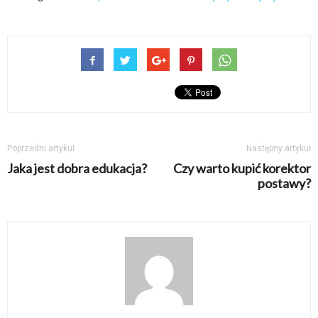
Poprzedni artykuł
Następny artykuł
Jaka jest dobra edukacja?
Czy warto kupić korektor
postawy?