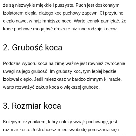
że są niezwykle miękkie i puszyste. Puch jest doskonałym
izolatorem ciepła, dlatego koc puchowy zapewni Ci przytulne
ciepło nawet w najzimniejsze noce. Warto jednak pamiętać, że
koce puchowe mogą być droższe niż inne rodzaje koców.
2. Grubość koca
Podczas wyboru koca na zimę ważne jest również zwrócenie
uwagi na jego grubość. Im grubszy koc, tym lepiej będzie
izolował ciepło. Jeśli mieszkasz w bardzo zimnym klimacie,
warto rozważyć zakup koca o większej grubości.
3. Rozmiar koca
Kolejnym czynnikiem, który należy wziąć pod uwagę, jest
rozmiar koca. Jeśli chcesz mieć swobodę poruszania się i