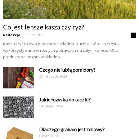
Co jest lepsze kasza czy ryż?
Redakcja
-
7 lipca 2023
0
Kasza i ryż to dwa popularne składniki kuchni, które są często
wykorzystywane w różnych potrawach na całym świecie. Oba
produkty są bogate w składniki...
Czego nie lubią pomidory?
23 listopada 2023
Jakie łożyska do taczki?
14 lutego 2024
Dlaczego graham jest zdrowy?
6 lipca 2023