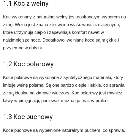
1.1 Koc z wełny
Koc wykonany z naturalnej wełny jest doskonałym wyborem na
zimę. Wełna jest znana ze swoich właściwości izolacyjnych,
które utrzymują ciepło i zapewniają komfort nawet w
najzimniejsze noce. Dodatkowo, wełniane koce są miękkie i
przyjemne w dotyku.
1.2 Koc polarowy
Koce polarowe są wykonane z syntetycznego materiału, który
imituje wełnę polarną. Są one bardzo ciepłe i lekkie, co sprawia,
że są idealne na zimowe wieczory. Koc polarowy jest również
łatwy w pielęgnacji, ponieważ można go prać w pralce.
1.3 Koc puchowy
Koce puchowe są wypełnione naturalnym puchem, co sprawia,