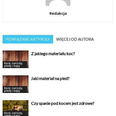
Redakcja
POWIĄZANE ARTYKUŁY
WIĘCEJ OD AUTORA
Z jakiego materiału koc?
Koce, narzuty,
pledy i kapy
Jaki materiał na pled?
Koce, narzuty,
pledy i kapy
Czy spanie pod kocem jest zdrowe?
Koce, narzuty,
pledy i kapy