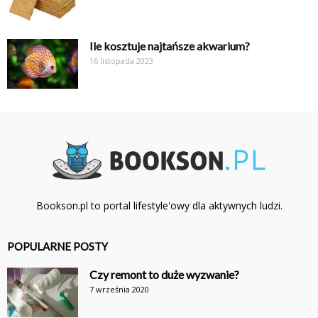
Ile kosztuje najtańsze akwarium?
16 listopada 2023
Bookson.pl to portal lifestyle'owy dla aktywnych ludzi.
POPULARNE POSTY
Czy remont to duże wyzwanie?
7 września 2020