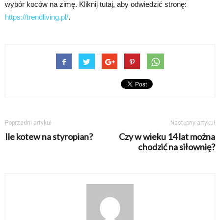
wybór koców na zimę. Kliknij tutaj, aby odwiedzić stronę:
https://trendliving.pl/
.
Poprzedni artykuł
Następny artykuł
Ile kotew na styropian?
Czy w wieku 14 lat można
chodzić na siłownię?