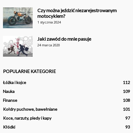
Czy można jeździć niezarejestrowanym
motocyklem?
1 stycznia 2024
Jaki zawód do mnie pasuje
24 marca 2020
POPULARNE KATEGORIE
Łóżka i kojce
112
Nauka
109
Finanse
108
Kołdry puchowe, bawełniane
101
Koce, narzuty, pledy i kapy
97
Kłódki
93