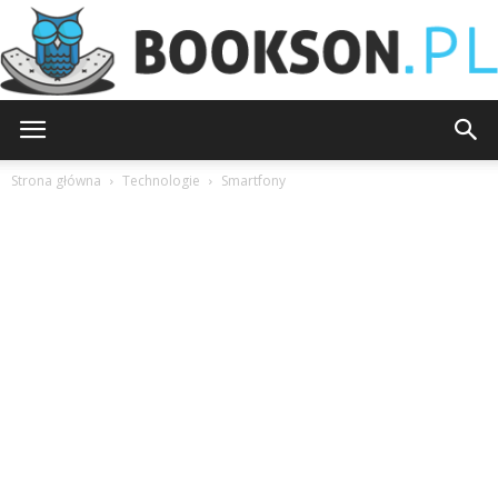
Bookson.pl
Strona główna
Technologie
Smartfony