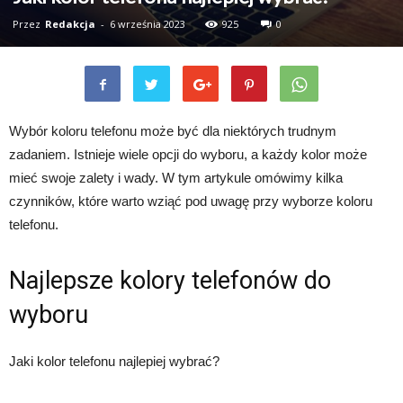
Przez
Redakcja
-
6 września 2023
925
0
Wybór koloru telefonu może być dla niektórych trudnym
zadaniem. Istnieje wiele opcji do wyboru, a każdy kolor może
mieć swoje zalety i wady. W tym artykule omówimy kilka
czynników, które warto wziąć pod uwagę przy wyborze koloru
telefonu.
Najlepsze kolory telefonów do
wyboru
Jaki kolor telefonu najlepiej wybrać?