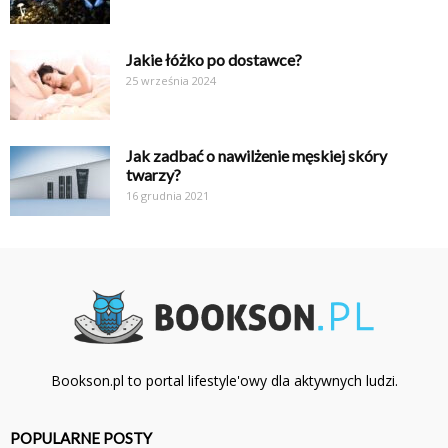
Jakie łóżko po dostawce?
25 września 2024
Jak zadbać o nawilżenie męskiej skóry
twarzy?
16 grudnia 2021
Bookson.pl to portal lifestyle'owy dla aktywnych ludzi.
POPULARNE POSTY