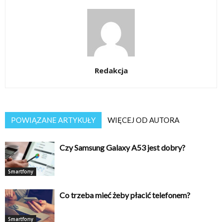
Redakcja
POWIĄZANE ARTYKUŁY
WIĘCEJ OD AUTORA
Czy Samsung Galaxy A53 jest dobry?
Smartfony
Co trzeba mieć żeby płacić telefonem?
Smartfony