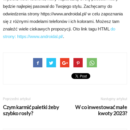
będzie najlepiej pasował do Twojego stylu. Zachęcamy do
odwiedzenia strony https://www.androidal.pl/ w celu zapoznania
się z różnymi modelami telefonów i ich kolorami. Możesz tam
znaleźć wiele ciekawych propozycji. Oto link tagu HTML
do
strony:
https://www.androidal.pl/
.
Poprzedni artykuł
Następny artykuł
Czym karmić paletki żeby
W co inwestować małe
szybko rosły?
kwoty 2023?