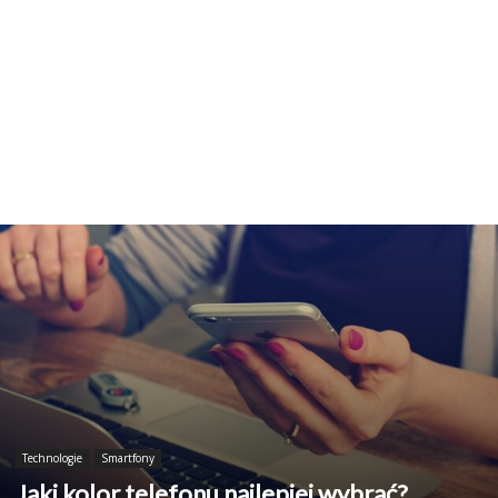
Technologie
Smartfony
Jaki kolor telefonu najlepiej wybrać?