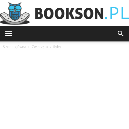
Bookson.pl
Strona główna
Zwierzęta
Ryby