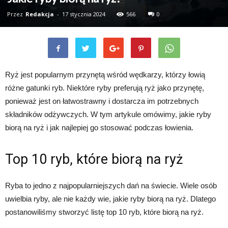
Przez
Redakcja
-
17 stycznia 2024
566
0
Ryż jest popularnym przynętą wśród wędkarzy, którzy łowią
różne gatunki ryb. Niektóre ryby preferują ryż jako przynętę,
ponieważ jest on łatwostrawny i dostarcza im potrzebnych
składników odżywczych. W tym artykule omówimy, jakie ryby
biorą na ryż i jak najlepiej go stosować podczas łowienia.
Top 10 ryb, które biorą na ryż
Ryba to jedno z najpopularniejszych dań na świecie. Wiele osób
uwielbia ryby, ale nie każdy wie, jakie ryby biorą na ryż. Dlatego
postanowiliśmy stworzyć listę top 10 ryb, które biorą na ryż.