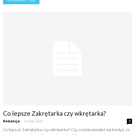
Co lepsze Zakrętarka czy wkrętarka?
Redakcja
-
6 maja 2024
0
Co lepsze Zakrętarka czy wkrętarka? Czy zastanawiałeś się kiedyś, co