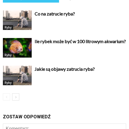
Co na zatrucie ryba?
Ryby
Ile rybek może być w 100 litrowym akwarium?
Ryby
Jakie są objawy zatrucia ryba?
Ryby
ZOSTAW ODPOWIEDŹ