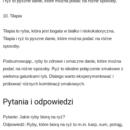
i ryż to pyszne danie, które można podać na różne sposoby.
10. Tilapia
Tilapia to ryba, która jest bogata w białko i niskokaloryczna.
Tilapia i ryż to pyszne danie, które można podać na różne
sposoby.
Podsumowując, ryby to zdrowe i smaczne danie, które można
podać na różne sposoby. Ryż to idealne połączenie smakowe z
wieloma gatunkami ryb. Dlatego warto eksperymentować i
próbować różnych kombinacji smakowych.
Pytania i odpowiedzi
Pytanie: Jakie ryby biorą na ryż?
Odpowiedź: Ryby, które biorą na ryż to m.in. karp, sum, pstrąg,