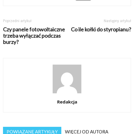
Poprzedni artykuł
Następny artykuł
Czy panele fotowoltaiczne
Co ile kołki do styropianu?
trzeba wyłączać podczas
burzy?
Redakcja
POWIĄZANE ARTYKUŁY
WIĘCEJ OD AUTORA