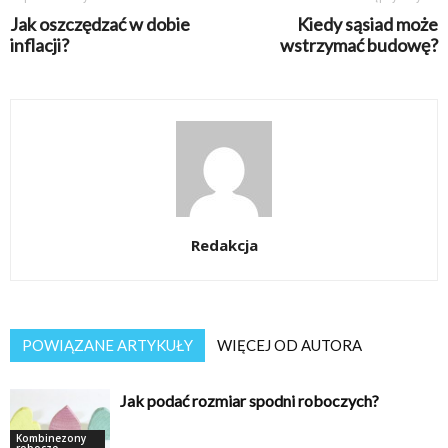
Jak oszczędzać w dobie
Kiedy sąsiad może
inflacji?
wstrzymać budowę?
Redakcja
POWIĄZANE ARTYKUŁY
WIĘCEJ OD AUTORA
Jak podać rozmiar spodni roboczych?
Kombinezony