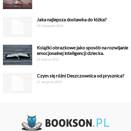
Jaka najlepsza dostawka do łóżka?
19 listopada 2024
Książki obrazkowe jako sposób na rozwijanie
emocjonalnej inteligencji dziecka.
20 marca 2023
Czym się różni Deszczownica od prysznica?
21 sierpnia 2023