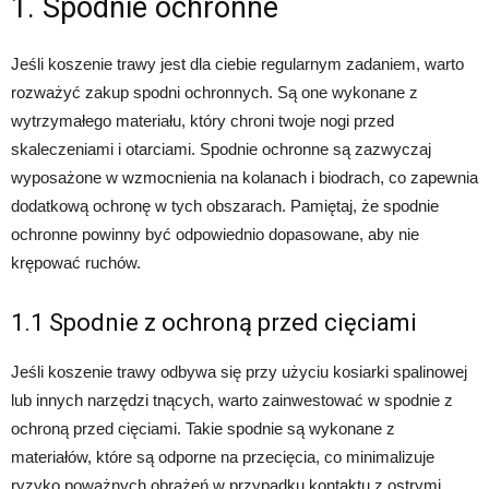
1. Spodnie ochronne
Jeśli koszenie trawy jest dla ciebie regularnym zadaniem, warto
rozważyć zakup spodni ochronnych. Są one wykonane z
wytrzymałego materiału, który chroni twoje nogi przed
skaleczeniami i otarciami. Spodnie ochronne są zazwyczaj
wyposażone w wzmocnienia na kolanach i biodrach, co zapewnia
dodatkową ochronę w tych obszarach. Pamiętaj, że spodnie
ochronne powinny być odpowiednio dopasowane, aby nie
krępować ruchów.
1.1 Spodnie z ochroną przed cięciami
Jeśli koszenie trawy odbywa się przy użyciu kosiarki spalinowej
lub innych narzędzi tnących, warto zainwestować w spodnie z
ochroną przed cięciami. Takie spodnie są wykonane z
materiałów, które są odporne na przecięcia, co minimalizuje
ryzyko poważnych obrażeń w przypadku kontaktu z ostrymi