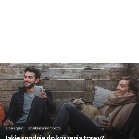
Dom i ogród
Kombinezony robocze
Jakie spodnie do koszenia trawy?