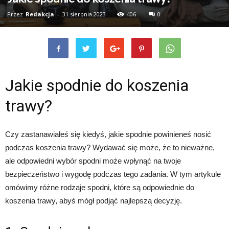
Przez
Redakcja
-
31 sierpnia 2023
406
0
Jakie spodnie do koszenia
trawy?
Czy zastanawiałeś się kiedyś, jakie spodnie powinieneś nosić
podczas koszenia trawy? Wydawać się może, że to nieważne,
ale odpowiedni wybór spodni może wpłynąć na twoje
bezpieczeństwo i wygodę podczas tego zadania. W tym artykule
omówimy różne rodzaje spodni, które są odpowiednie do
koszenia trawy, abyś mógł podjąć najlepszą decyzję.