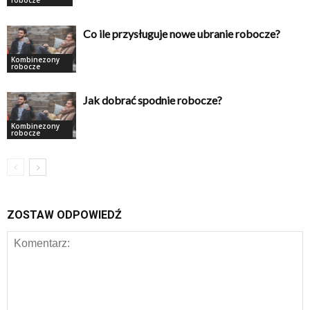
robocze
Co ile przysługuje nowe ubranie robocze?
Kombinezony
robocze
Jak dobrać spodnie robocze?
Kombinezony
robocze
ZOSTAW ODPOWIEDŹ