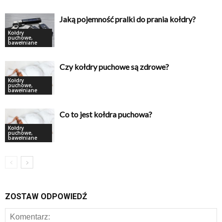
Jaką pojemność pralki do prania kołdry?
Kołdry
puchowe,
bawełniane
Czy kołdry puchowe są zdrowe?
Kołdry
puchowe,
bawełniane
Co to jest kołdra puchowa?
Kołdry
puchowe,
bawełniane
ZOSTAW ODPOWIEDŹ