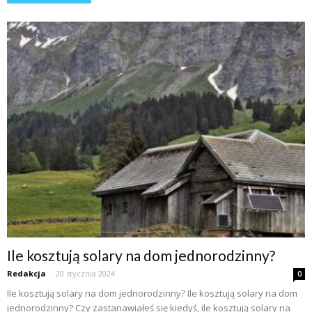
Ile kosztują solary na dom jednorodzinny?
Redakcja
-
20 stycznia 2024
0
Ile kosztują solary na dom jednorodzinny? Ile kosztują solary na dom
jednorodzinny? Czy zastanawiałeś się kiedyś, ile kosztują solary na