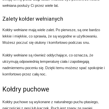
wełniana posłuży Ci przez wiele lat.
Zalety kołder wełnianych
Kołdry wełniane mają wiele zalet. Po pierwsze, są one bardzo
lekkie i miękkie, co sprawia, że są wygodne w użytkowaniu.
Możesz poczuć się otulony i komfortowo podczas snu.
Kołdry wełniane są również oddychające, co oznacza, że
utrzymują odpowiednią temperaturę ciała i zapobiegają
nadmiernemu poceniu się. Dzięki temu możesz spać spokojnie i
komfortowo przez całą noc.
Kołdry puchowe
Kołdry puchowe są wykonane z naturalnego puchu ptasiego,
najczęściej z gęsi lub kaczek. Puch jest znany ze swojej