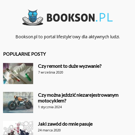
Bookson.pl to portal lifestyle'owy dla aktywnych ludzi.
POPULARNE POSTY
Czy remont to duże wyzwanie?
7 września 2020
Czy można jeździć niezarejestrowanym
motocyklem?
1 stycznia 2024
Jaki zawód do mnie pasuje
24 marca 2020