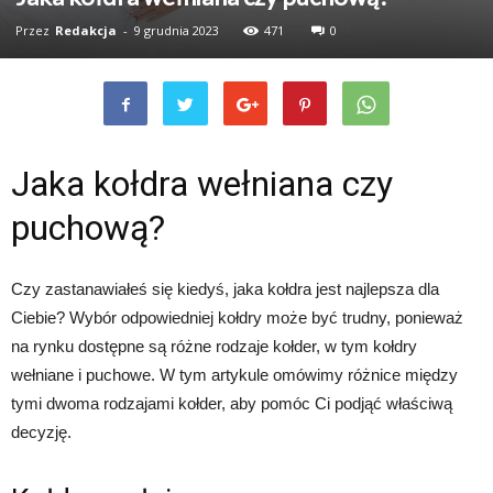
Przez
Redakcja
-
9 grudnia 2023
471
0
Jaka kołdra wełniana czy
puchową?
Czy zastanawiałeś się kiedyś, jaka kołdra jest najlepsza dla
Ciebie? Wybór odpowiedniej kołdry może być trudny, ponieważ
na rynku dostępne są różne rodzaje kołder, w tym kołdry
wełniane i puchowe. W tym artykule omówimy różnice między
tymi dwoma rodzajami kołder, aby pomóc Ci podjąć właściwą
decyzję.