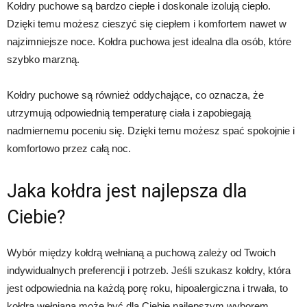
Kołdry puchowe są bardzo ciepłe i doskonale izolują ciepło.
Dzięki temu możesz cieszyć się ciepłem i komfortem nawet w
najzimniejsze noce. Kołdra puchowa jest idealna dla osób, które
szybko marzną.
Kołdry puchowe są również oddychające, co oznacza, że
utrzymują odpowiednią temperaturę ciała i zapobiegają
nadmiernemu poceniu się. Dzięki temu możesz spać spokojnie i
komfortowo przez całą noc.
Jaka kołdra jest najlepsza dla
Ciebie?
Wybór między kołdrą wełnianą a puchową zależy od Twoich
indywidualnych preferencji i potrzeb. Jeśli szukasz kołdry, która
jest odpowiednia na każdą porę roku, hipoalergiczna i trwała, to
kołdra wełniana może być dla Ciebie najlepszym wyborem.