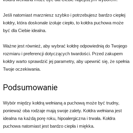
Jeśli natomiast marzniesz szybko i potrzebujesz bardzo ciepłej
kołdry, która doskonale izoluje ciepło, to kołdra puchowa może
być dla Ciebie idealna.
Ważne jest również, aby wybrać kołdrę odpowiednią do Twojego
rozmiaru i preferencji dotyczących twardości. Przed zakupem
kołdry warto sprawdzić jej parametry, aby upewnić się, że spełnia
Twoje oczekiwania.
Podsumowanie
Wybór między kołdrą wełnianą a puchową może być trudny,
ponieważ oba rodzaje mają swoje zalety. Kołdra wełniana jest
idealna na każdą porę roku, hipoalergiczna i trwała. Kołdra
puchowa natomiast jest bardzo ciepła i miękka.