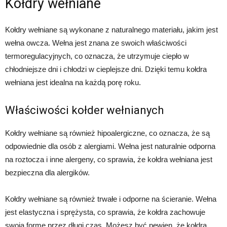
Kołdry wełniane
Kołdry wełniane są wykonane z naturalnego materiału, jakim jest
wełna owcza. Wełna jest znana ze swoich właściwości
termoregulacyjnych, co oznacza, że utrzymuje ciepło w
chłodniejsze dni i chłodzi w cieplejsze dni. Dzięki temu kołdra
wełniana jest idealna na każdą porę roku.
Właściwości kołder wełnianych
Kołdry wełniane są również hipoalergiczne, co oznacza, że są
odpowiednie dla osób z alergiami. Wełna jest naturalnie odporna
na roztocza i inne alergeny, co sprawia, że kołdra wełniana jest
bezpieczna dla alergików.
Kołdry wełniane są również trwałe i odporne na ścieranie. Wełna
jest elastyczna i sprężysta, co sprawia, że kołdra zachowuje
swoją formę przez długi czas. Możesz być pewien, że kołdra