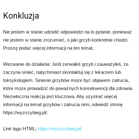
Konkluzja
Nie jestem w stanie udzielić odpowiedzi na to pytanie, ponieważ
nie jestem w stanie zrozumieć, o jaki grzyb konkretnie chodzi.
Proszę podać więcej informacji na ten temat.
Wezwanie do działania: Jeśli zerwałeś grzyb i zauważyłeś, że
zaczyna sinieć, natychmiast skontaktuj się z lekarzem lub
toksykologiem. Sinienie grzybów może być objawem zatrucia,
które może prowadzić do poważnych konsekwencji dla zdrowia.
Niezwłoczna reakcja jest kluczowa. Aby uzyskać więcej
informacji na temat grzybów i zatrucia nimi, odwiedź stronę
https://wyzszybieg.pl/.
Link tagu HTML:
https://wyzszybieg.pl/