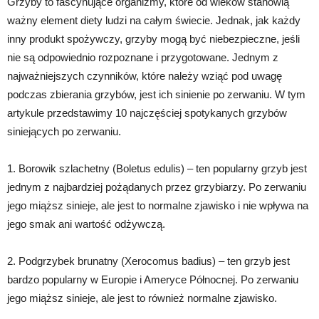
Grzyby to fascynujące organizmy, które od wieków stanowią
ważny element diety ludzi na całym świecie. Jednak, jak każdy
inny produkt spożywczy, grzyby mogą być niebezpieczne, jeśli
nie są odpowiednio rozpoznane i przygotowane. Jednym z
najważniejszych czynników, które należy wziąć pod uwagę
podczas zbierania grzybów, jest ich sinienie po zerwaniu. W tym
artykule przedstawimy 10 najczęściej spotykanych grzybów
siniejących po zerwaniu.
1. Borowik szlachetny (Boletus edulis) – ten popularny grzyb jest
jednym z najbardziej pożądanych przez grzybiarzy. Po zerwaniu
jego miąższ sinieje, ale jest to normalne zjawisko i nie wpływa na
jego smak ani wartość odżywczą.
2. Podgrzybek brunatny (Xerocomus badius) – ten grzyb jest
bardzo popularny w Europie i Ameryce Północnej. Po zerwaniu
jego miąższ sinieje, ale jest to również normalne zjawisko.