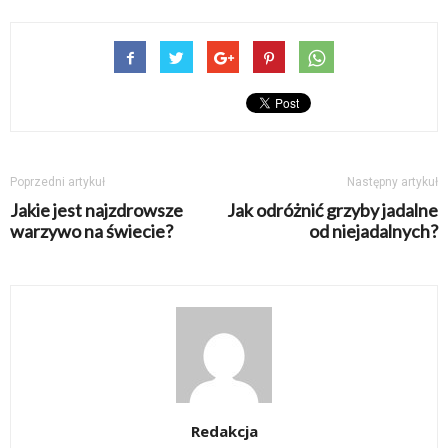
Poprzedni artykuł
Następny artykuł
Jakie jest najzdrowsze
Jak odróżnić grzyby jadalne
warzywo na świecie?
od niejadalnych?
Redakcja