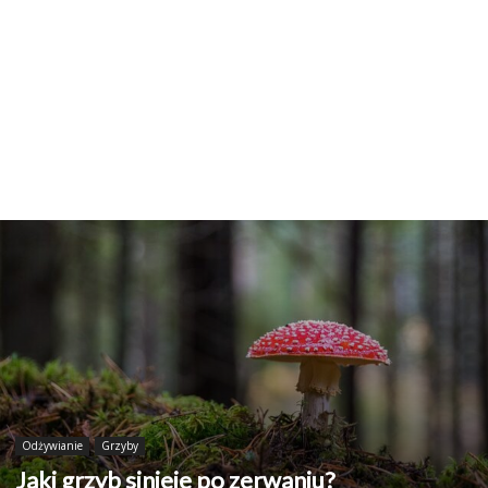
Odżywianie
Grzyby
Jaki grzyb sinieje po zerwaniu?