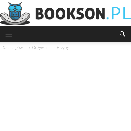
Bookson.pl
Strona główna
Odżywianie
Grzyby