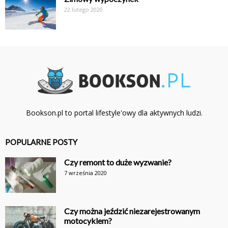
22 lutego 2020
Bookson.pl to portal lifestyle'owy dla aktywnych ludzi.
POPULARNE POSTY
Czy remont to duże wyzwanie?
7 września 2020
Czy można jeździć niezarejestrowanym
motocyklem?