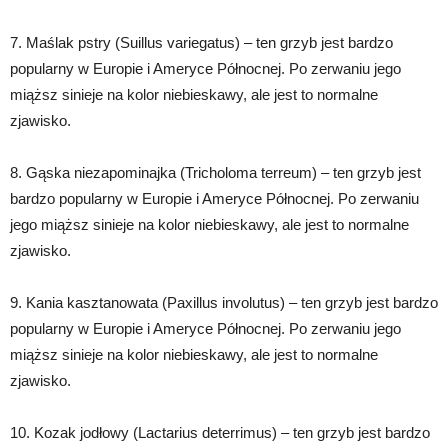
7. Maślak pstry (Suillus variegatus) – ten grzyb jest bardzo
popularny w Europie i Ameryce Północnej. Po zerwaniu jego
miąższ sinieje na kolor niebieskawy, ale jest to normalne
zjawisko.
8. Gąska niezapominajka (Tricholoma terreum) – ten grzyb jest
bardzo popularny w Europie i Ameryce Północnej. Po zerwaniu
jego miąższ sinieje na kolor niebieskawy, ale jest to normalne
zjawisko.
9. Kania kasztanowata (Paxillus involutus) – ten grzyb jest bardzo
popularny w Europie i Ameryce Północnej. Po zerwaniu jego
miąższ sinieje na kolor niebieskawy, ale jest to normalne
zjawisko.
10. Kozak jodłowy (Lactarius deterrimus) – ten grzyb jest bardzo