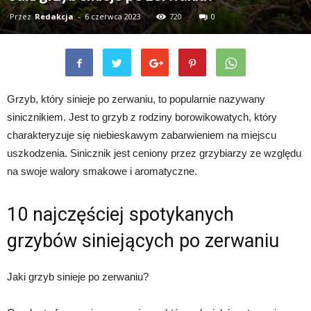
Przez
Redakcja
-
6 czerwca 2023
720
0
Grzyb, który sinieje po zerwaniu, to popularnie nazywany
sinicznikiem. Jest to grzyb z rodziny borowikowatych, który
charakteryzuje się niebieskawym zabarwieniem na miejscu
uszkodzenia. Sinicznik jest ceniony przez grzybiarzy ze względu
na swoje walory smakowe i aromatyczne.
10 najczęściej spotykanych
grzybów siniejących po zerwaniu
Jaki grzyb sinieje po zerwaniu?