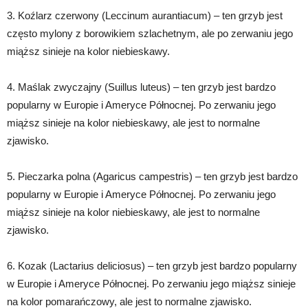
3. Koźlarz czerwony (Leccinum aurantiacum) – ten grzyb jest
często mylony z borowikiem szlachetnym, ale po zerwaniu jego
miąższ sinieje na kolor niebieskawy.
4. Maślak zwyczajny (Suillus luteus) – ten grzyb jest bardzo
popularny w Europie i Ameryce Północnej. Po zerwaniu jego
miąższ sinieje na kolor niebieskawy, ale jest to normalne
zjawisko.
5. Pieczarka polna (Agaricus campestris) – ten grzyb jest bardzo
popularny w Europie i Ameryce Północnej. Po zerwaniu jego
miąższ sinieje na kolor niebieskawy, ale jest to normalne
zjawisko.
6. Kozak (Lactarius deliciosus) – ten grzyb jest bardzo popularny
w Europie i Ameryce Północnej. Po zerwaniu jego miąższ sinieje
na kolor pomarańczowy, ale jest to normalne zjawisko.